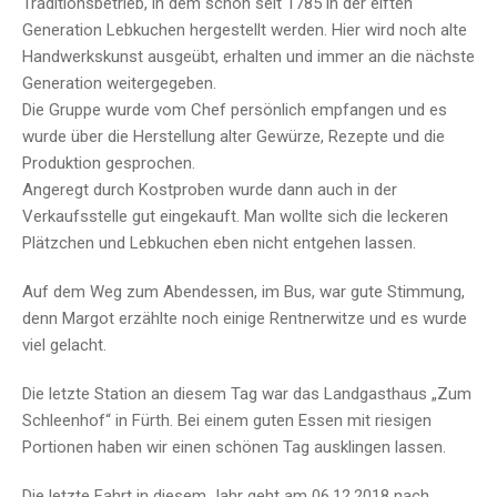
Traditionsbetrieb, in dem schon seit 1785 in der elften
Generation Lebkuchen hergestellt werden. Hier wird noch alte
Handwerkskunst ausgeübt, erhalten und immer an die nächste
Generation weitergegeben.
Die Gruppe wurde vom Chef persönlich empfangen und es
wurde über die Herstellung alter Gewürze, Rezepte und die
Produktion gesprochen.
Angeregt durch Kostproben wurde dann auch in der
Verkaufsstelle gut eingekauft. Man wollte sich die leckeren
Plätzchen und Lebkuchen eben nicht entgehen lassen.
Auf dem Weg zum Abendessen, im Bus, war gute Stimmung,
denn Margot erzählte noch einige Rentnerwitze und es wurde
viel gelacht.
Die letzte Station an diesem Tag war das Landgasthaus „Zum
Schleenhof“ in Fürth. Bei einem guten Essen mit riesigen
Portionen haben wir einen schönen Tag ausklingen lassen.
Die letzte Fahrt in diesem Jahr geht am 06.12.2018 nach