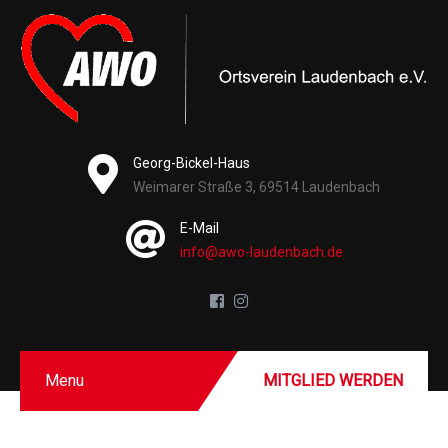
Georg-Bickel-Haus
Weimarer Straße 3, 69514 Laudenbach
E-Mail
info@awo-laudenbach.de
Menu
MITGLIED WERDEN