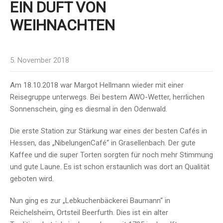
EIN DUFT VON
WEIHNACHTEN
5. November 2018
Am 18.10.2018 war Margot Hellmann wieder mit einer
Reisegruppe unterwegs. Bei bestem AWO-Wetter, herrlichen
Sonnenschein, ging es diesmal in den Odenwald.
Die erste Station zur Stärkung war eines der besten Cafés in
Hessen, das „NibelungenCafé“ in Grasellenbach. Der gute
Kaffee und die super Torten sorgten für noch mehr Stimmung
und gute Laune. Es ist schon erstaunlich was dort an Qualität
geboten wird.
Nun ging es zur „Lebkuchenbäckerei Baumann“ in
Reichelsheim, Ortsteil Beerfurth. Dies ist ein alter