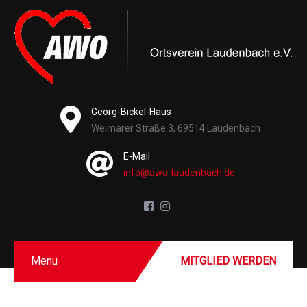
Georg-Bickel-Haus
Weimarer Straße 3, 69514 Laudenbach
E-Mail
info@awo-laudenbach.de
Menu
MITGLIED WERDEN