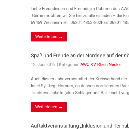
Liebe Freundinnen und Freunde,im Rahmen des AWO Ju
Gerne möchten wir Sie hierzu alle einladen – die Ei
69469 WeinheimTel: 06201 4853-202Fax: 06201 485
Weiterlesen →
Spaß und Freude an der Nordsee auf der nö
12. Juni 2019
| Kategorien:
AWO KV Rhein Neckar
Auch dieses Jahr veranstaltet der Kreisverband der
Insel Sylt liegt Hörnum, an dessen nördlichsten Ra
Tischtennisplatte (also Schläger und Bälle nicht ve
Weiterlesen →
Auftaktveranstaltung „Inklusion und Teilhab