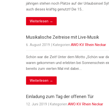
jährigen stehen noch Plätze auf der Urlaubsinsel S
auch dieses kräftig genutzt! Die 15…
Weiterlesen →
Musikalische Zeitreise mit Live-Musik
6. August 2019
| Kategorien:
AWO KV Rhein Neckar
Schön war die Zeit! Unter dem Motto „Schön war die
waren gekommen und erlebten bei Sonnenschein eine
bereits zum vierten Mal mit dabei….
Weiterlesen →
Einladung zum Tag der offenen Tür
12. Juni 2019
| Kategorien:
AWO KV Rhein Neckar