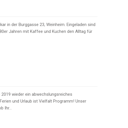
kar in der Burggasse 23, Weinheim. Eingeladen sind
 80er Jahren mit Kaffee und Kuchen den Alltag für
n 2019 wieder ein abwechslungsreiches
erien und Urlaub ist Vielfalt Programm! Unser
ob Ihr…