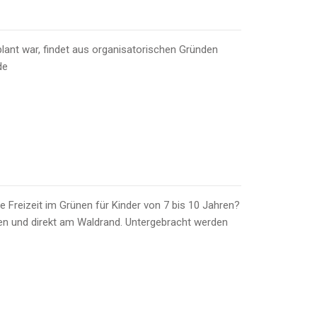
plant war, findet aus organisatorischen Gründen
de
ne Freizeit im Grünen für Kinder von 7 bis 10 Jahren?
ünen und direkt am Waldrand. Untergebracht werden