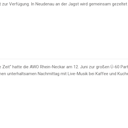
ylt zur Verfügung. In Neudenau an der Jagst wird gemeinsam gezelt
 Zeit“ hatte die AWO Rhein-Neckar am 12. Juni zur großen Ü-60 Part
n unterhaltsamen Nachmittag mit Live-Musik bei Kaffee und Kuchen