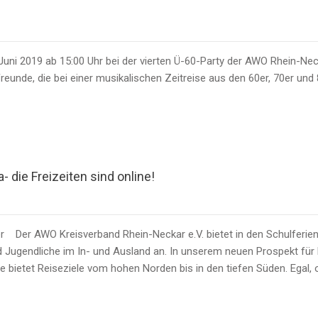
Juni 2019 ab 15:00 Uhr bei der vierten Ü-60-Party der AWO Rhein-Nec
reunde, die bei einer musikalischen Zeitreise aus den 60er, 70er und
 die Freizeiten sind online!
er Der AWO Kreisverband Rhein-Neckar e.V. bietet in den Schulferie
 Jugendliche im In- und Ausland an. In unserem neuen Prospekt für F
 bietet Reiseziele vom hohen Norden bis in den tiefen Süden. Egal, 