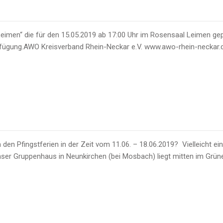
 Leimen“ die für den 15.05.2019 ab 17:00 Uhr im Rosensaal Leimen ge
Verfügung.AWO Kreisverband Rhein-Neckar e.V. www.awo-rhein-neckar.
 den Pfingstferien in der Zeit vom 11.06. – 18.06.2019? Vielleicht ei
! Unser Gruppenhaus in Neunkirchen (bei Mosbach) liegt mitten im Gr