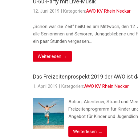
Ü-60-Party mit Live-Musik
12. Juni 2019
| Kategorien:
AWO KV Rhein Neckar
„Schön war die Zeit“ heißt es am Mittwoch, den 12. 
alle Seniorinnen und Senioren, Junggebliebene und F
ein paar Stunden vergessen…
Weiterlesen →
Das Freizeitenprospekt 2019 der AWO ist da-
1. April 2019
| Kategorien:
AWO KV Rhein Neckar
Action, Abenteuer, Strand und Me
Freizeitenprogramm für Kinder und
Angebot für Kinder und Jugendliche
Weiterlesen →