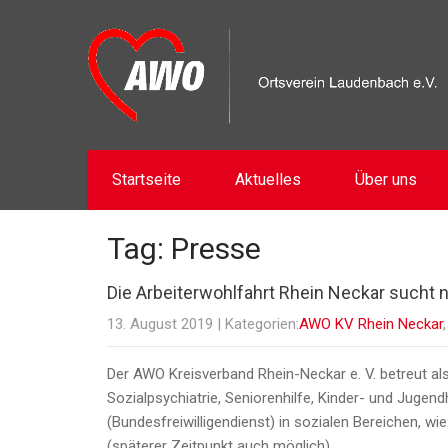
Startseite
Aktuelles
Über uns
Tag: Presse
Die Arbeiterwohlfahrt Rhein Neckar sucht n
13. August 2019
| Kategorien:
AWO KV Rhein Neckar
Der AWO Kreisverband Rhein-Neckar e. V. betreut al
Sozialpsychiatrie, Seniorenhilfe, Kinder- und Jugend
(Bundesfreiwilligendienst) in sozialen Bereichen, wie
(späterer Zeitpunkt auch möglich)…