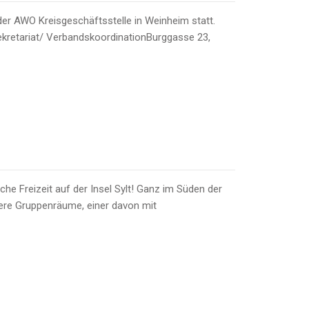
er AWO Kreisgeschäftsstelle in Weinheim statt.
rSekretariat/ VerbandskoordinationBurggasse 23,
e Freizeit auf der Insel Sylt! Ganz im Süden der
rere Gruppenräume, einer davon mit