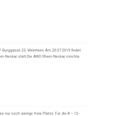
 V. Burggasse 23, Weinheim Am 20.07.2019 findet
Rhein-Neckar statt.Die AWO Rhein-Neckar möchte
s nur noch wenige freie Plätze. Für die 8 – 12-