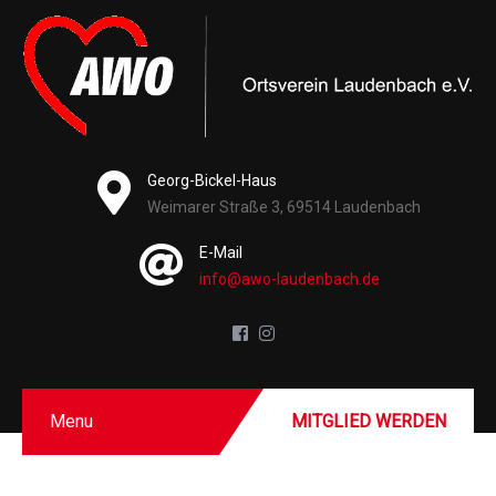
Georg-Bickel-Haus
Weimarer Straße 3, 69514 Laudenbach
E-Mail
info@awo-laudenbach.de
Menu
MITGLIED WERDEN