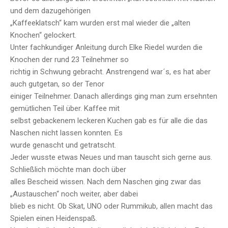
und dem dazugehörigen
„Kaffeeklatsch“ kam wurden erst mal wieder die „alten
Knochen“ gelockert.
Unter fachkundiger Anleitung durch Elke Riedel wurden die
Knochen der rund 23 Teilnehmer so
richtig in Schwung gebracht. Anstrengend war´s, es hat aber
auch gutgetan, so der Tenor
einiger Teilnehmer. Danach allerdings ging man zum ersehnten
gemütlichen Teil über. Kaffee mit
selbst gebackenem leckeren Kuchen gab es für alle die das
Naschen nicht lassen konnten. Es
wurde genascht und getratscht.
Jeder wusste etwas Neues und man tauscht sich gerne aus.
Schließlich möchte man doch über
alles Bescheid wissen. Nach dem Naschen ging zwar das
„Austauschen“ noch weiter, aber dabei
blieb es nicht. Ob Skat, UNO oder Rummikub, allen macht das
Spielen einen Heidenspaß.