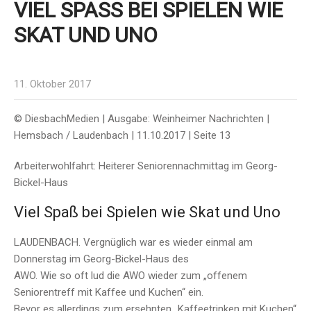
VIEL SPASS BEI SPIELEN WIE S
KAT UND UNO
11. Oktober 2017
© DiesbachMedien | Ausgabe: Weinheimer Nachrichten |
Hemsbach / Laudenbach | 11.10.2017 | Seite 13
Arbeiterwohlfahrt: Heiterer Seniorennachmittag im Georg-
Bickel-Haus
Viel Spaß bei Spielen wie Skat und Uno
LAUDENBACH. Vergnüglich war es wieder einmal am
Donnerstag im Georg-Bickel-Haus des
AWO. Wie so oft lud die AWO wieder zum „offenem
Seniorentreff mit Kaffee und Kuchen“ ein.
Bevor es allerdings zum ersehnten „Kaffeetrinken mit Kuchen“