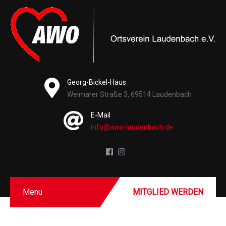
Georg-Bickel-Haus
Weimarer Straße 3, 69514 Laudenbach
E-Mail
info@awo-laudenbach.de
Menu
MITGLIED WERDEN