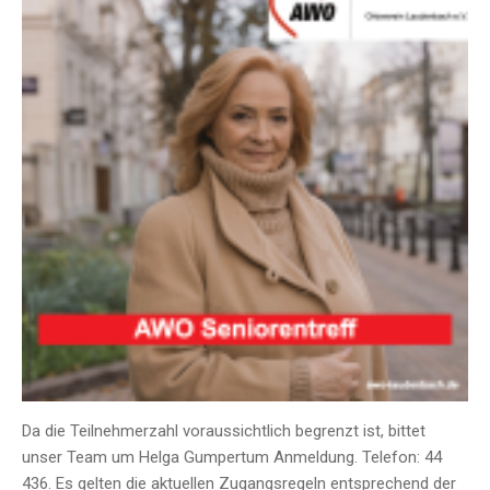
Da die Teilnehmerzahl voraussichtlich begrenzt ist, bittet
unser Team um Helga Gumpertum Anmeldung. Telefon: 44
436. Es gelten die aktuellen Zugangsregeln entsprechend der