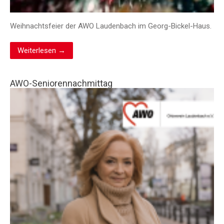
Weihnachtsfeier der AWO Laudenbach im Georg-Bickel-Haus.
Weiterlesen →
AWO-Seniorennachmittag