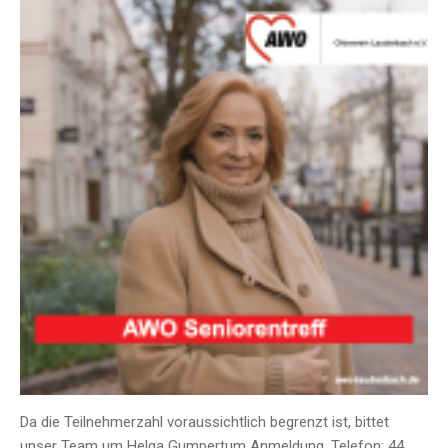
Da die Teilnehmerzahl voraussichtlich begrenzt ist, bittet
unser Team um Helga Gumpertum Anmeldung. Telefon: 44