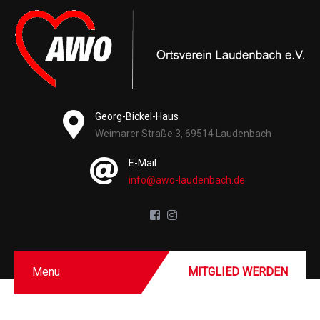
Georg-Bickel-Haus
Weimarer Straße 3, 69514 Laudenbach
E-Mail
info@awo-laudenbach.de
Menu
MITGLIED WERDEN