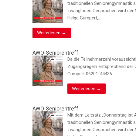
traditionellen Seniorengymnastik 
zwanglosen Gesprächen wird der N
Helga Gumpert,…
Weiterlesen →
AWO-Seniorentreff
Da die Teilnehmerzahl voraussicht
Zugangsregeln entsprechend der 
Gumpert 06201-44436
Weiterlesen →
AWO-Seniorentreff
Mit dem Leitsatz „Donnerstag ist 
traditionellen Seniorengymnastik 
zwanglosen Gesprächen wird der N