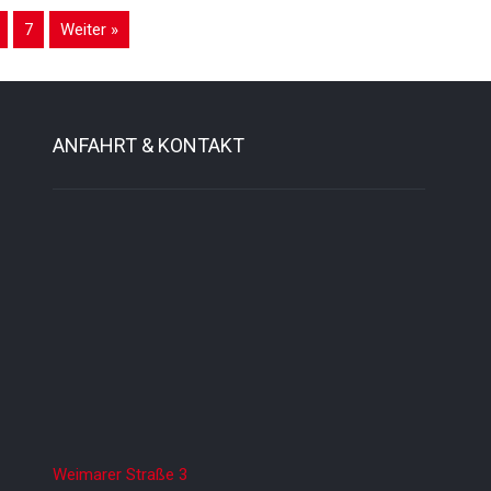
7
Weiter »
ANFAHRT & KONTAKT
Weimarer Straße 3