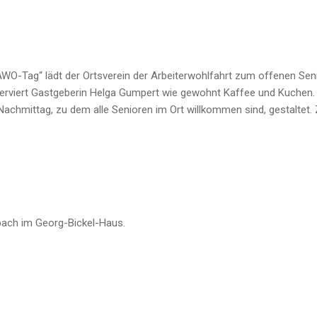
AWO-Tag“ lädt der Ortsverein der Arbeiterwohlfahrt zum offenen Seni
serviert Gastgeberin Helga Gumpert wie gewohnt Kaffee und Kuchen.
achmittag, zu dem alle Senioren im Ort willkommen sind, gestaltet
ach im Georg-Bickel-Haus.