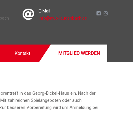
E-Mail
nbach
info@awo-laudenbach.de
Kontakt
MITGLIED WERDEN
orentreff in das Georg-Bickel-Haus ein. Nach der
 Mit zahlreichen Spielangeboten oder auch
. Zur besseren Vorbereitung wird um Anmeldung bei