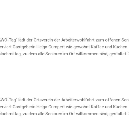
AWO-Tag“ lädt der Ortsverein der Arbeiterwohlfahrt zum offenen Seni
serviert Gastgeberin Helga Gumpert wie gewohnt Kaffee und Kuchen.
achmittag, zu dem alle Senioren im Ort willkommen sind, gestaltet
AWO-Tag“ lädt der Ortsverein der Arbeiterwohlfahrt zum offenen Seni
serviert Gastgeberin Helga Gumpert wie gewohnt Kaffee und Kuchen.
achmittag, zu dem alle Senioren im Ort willkommen sind, gestaltet