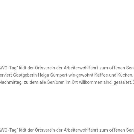
AWO-Tag“ lädt der Ortsverein der Arbeiterwohlfahrt zum offenen Seni
serviert Gastgeberin Helga Gumpert wie gewohnt Kaffee und Kuchen.
achmittag, zu dem alle Senioren im Ort willkommen sind, gestaltet
AWO-Tag“ lädt der Ortsverein der Arbeiterwohlfahrt zum offenen Seni