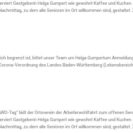
serviert Gastgeberin Helga Gumpert wie gewohnt Kaffee und Kuchen.
achmittag, zu dem alle Senioren im Ort willkommen sind, gestaltet
lich begrenzt ist, bittet unser Team um Helga Gumpertum Anmeldung. 
Corona-Verordnung des Landes Baden-Württemberg (Lebensbereich „Ö
AWO-Tag“ lädt der Ortsverein der Arbeiterwohlfahrt zum offenen Seni
serviert Gastgeberin Helga Gumpert wie gewohnt Kaffee und Kuchen.
achmittag, zu dem alle Senioren im Ort willkommen sind, gestaltet