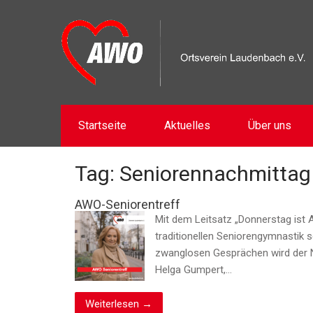
Startseite
Aktuelles
Über uns
Tag: Seniorennachmittag
AWO-Seniorentreff
Mit dem Leitsatz „Donnerstag ist 
traditionellen Seniorengymnastik 
zwanglosen Gesprächen wird der N
Helga Gumpert,…
Weiterlesen →