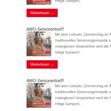
Helga Gumpert,…
Weiterlesen →
AWO-Seniorentreff
Mit dem Leitsatz „Donnerstag ist 
traditionellen Seniorengymnastik 
zwanglosen Gesprächen wird der N
Helga Gumpert,…
Weiterlesen →
AWO-Seniorentreff
Mit dem Leitsatz „Donnerstag ist 
traditionellen Seniorengymnastik 
zwanglosen Gesprächen wird der N
Helga Gumpert,…