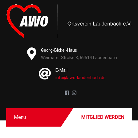
Georg-Bickel-Haus
Weimarer Straße 3, 69514 Laudenbach
E-Mail
info@awo-laudenbach.de
Menu
MITGLIED WERDEN