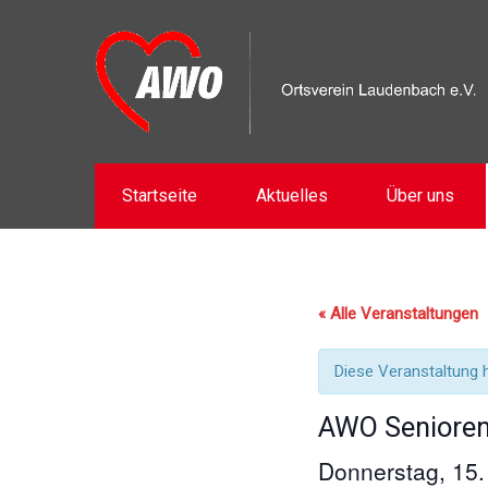
Startseite
Aktuelles
Über uns
« Alle Veranstaltungen
Diese Veranstaltung h
AWO Senioren
Donnerstag, 15