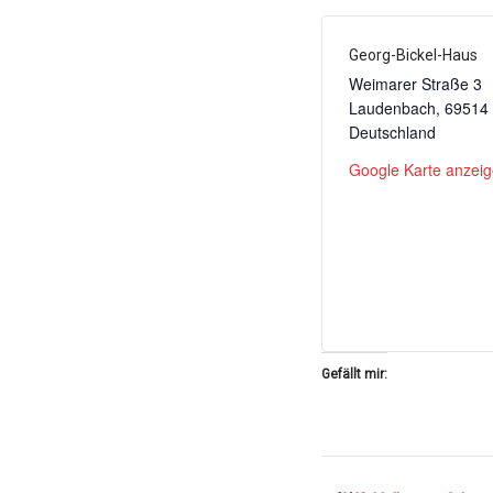
Georg-Bickel-Haus
Weimarer Straße 3
Laudenbach
,
69514
Deutschland
Google Karte anzei
Gefällt mir: