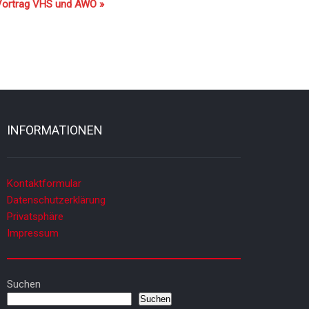
Vortrag VHS und AWO
»
INFORMATIONEN
Kontaktformular
Datenschutzerklärung
Privatsphäre
Impressum
Suchen
Suchen