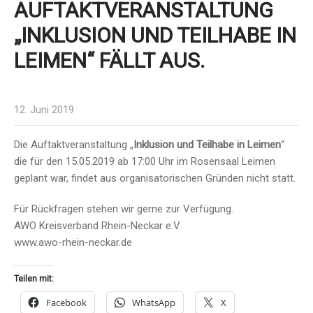
AUFTAKTVERANSTALTUNG
„INKLUSION UND TEILHABE IN
LEIMEN“ FÄLLT AUS.
12. Juni 2019
Die Auftaktveranstaltung „
Inklusion und Teilhabe in Leimen
“
die für den 15.05.2019 ab 17:00 Uhr im Rosensaal Leimen
geplant war, findet aus organisatorischen Gründen nicht statt.
Für Rückfragen stehen wir gerne zur Verfügung.
AWO Kreisverband Rhein-Neckar e.V.
www.awo-rhein-neckar.de
Teilen mit:
Facebook
WhatsApp
X