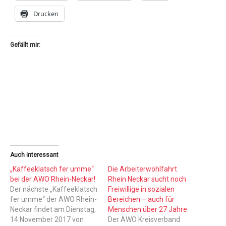
Drucken
Gefällt mir:
Auch interessant
„Kaffeeklatsch fer umme“
Die Arbeiterwohlfahrt
bei der AWO Rhein-Neckar!
Rhein Neckar sucht noch
Der nächste „Kaffeeklatsch
Freiwillige in sozialen
fer umme“ der AWO Rhein-
Bereichen – auch für
Neckar findet am Dienstag,
Menschen über 27 Jahre
14.November 2017 von
Der AWO Kreisverband