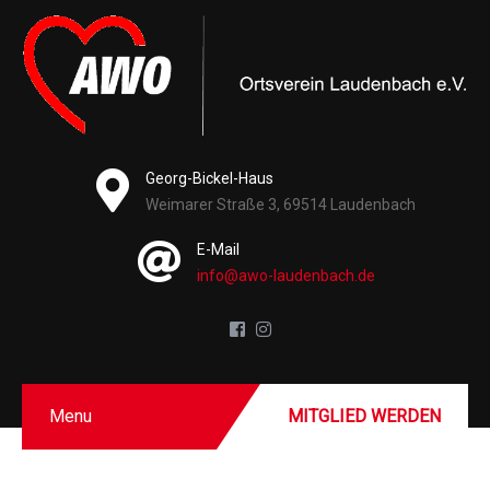
Georg-Bickel-Haus
Weimarer Straße 3, 69514 Laudenbach
E-Mail
info@awo-laudenbach.de
Menu
MITGLIED WERDEN