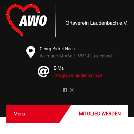
Georg-Bickel-Haus
Weimarer Straße 3, 69514 Laudenbach
E-Mail
info@awo-laudenbach.de
Menu
MITGLIED WERDEN