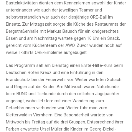
Bastelaktivitäten dienten dem Kennenlernen sowohl der Kinder
untereinander wie auch der jeweiligen Teamer und
selbstverständlich war auch der diesjährige ORE-Ball Im
Einsatz. Zur Mittagszeit sorgte die Küche des Restaurants der
Bergstraßenhalle mit Markus Bausch für ein kindgerechtes
Essen und am Nachmittag wartete gegen 16 Uhr ein Snack,
gereicht vom Küchenteam der AWO. Zuvor wurden noch auf
weiße T-Shirts ORE-Embleme aufgebügelt.
Das Programm sah am Dienstag einen Erste-Hilfe-Kurs beim
Deutschen Roten Kreuz und eine Einführung in den
Brandschutz bei der Feuerwehr vor. Weiter warteten Schach
und Ringen auf die Kinder. Am Mittwoch waren Naturkunde
beim BUND und Tierkunde durch den örtlichen Jagdpächter
angesagt, wobei letztere mit einer Wanderung zum
Detschbrunnen verbunden war. Weiter fuhr man zum
Kletterwald in Viernheim. Eine Besonderheit wartete von
Mittwoch bis Freitag auf die drei Gruppen. Entsprechend ihrer
Farben erwartete Ursel Müller die Kinder im Georg-Bickel-