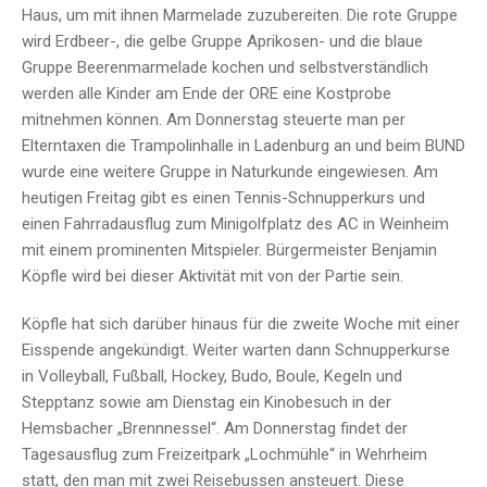
Haus, um mit ihnen Marmelade zuzubereiten. Die rote Gruppe
wird Erdbeer-, die gelbe Gruppe Aprikosen- und die blaue
Gruppe Beerenmarmelade kochen und selbstverständlich
werden alle Kinder am Ende der ORE eine Kostprobe
mitnehmen können. Am Donnerstag steuerte man per
Elterntaxen die Trampolinhalle in Ladenburg an und beim BUND
wurde eine weitere Gruppe in Naturkunde eingewiesen. Am
heutigen Freitag gibt es einen Tennis-Schnupperkurs und
einen Fahrradausflug zum Minigolfplatz des AC in Weinheim
mit einem prominenten Mitspieler. Bürgermeister Benjamin
Köpfle wird bei dieser Aktivität mit von der Partie sein.
Köpfle hat sich darüber hinaus für die zweite Woche mit einer
Eisspende angekündigt. Weiter warten dann Schnupperkurse
in Volleyball, Fußball, Hockey, Budo, Boule, Kegeln und
Stepptanz sowie am Dienstag ein Kinobesuch in der
Hemsbacher „Brennnessel“. Am Donnerstag findet der
Tagesausflug zum Freizeitpark „Lochmühle“ in Wehrheim
statt, den man mit zwei Reisebussen ansteuert. Diese