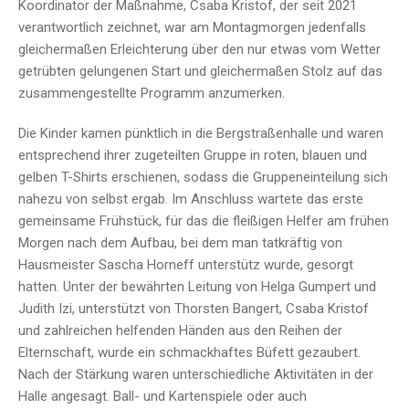
Koordinator der Maßnahme, Csaba Kristof, der seit 2021
verantwortlich zeichnet, war am Montagmorgen jedenfalls
gleichermaßen Erleichterung über den nur etwas vom Wetter
getrübten gelungenen Start und gleichermaßen Stolz auf das
zusammengestellte Programm anzumerken.
Die Kinder kamen pünktlich in die Bergstraßenhalle und waren
entsprechend ihrer zugeteilten Gruppe in roten, blauen und
gelben T-Shirts erschienen, sodass die Gruppeneinteilung sich
nahezu von selbst ergab. Im Anschluss wartete das erste
gemeinsame Frühstück, für das die fleißigen Helfer am frühen
Morgen nach dem Aufbau, bei dem man tatkräftig von
Hausmeister Sascha Horneff unterstütz wurde, gesorgt
hatten. Unter der bewährten Leitung von Helga Gumpert und
Judith Izi, unterstützt von Thorsten Bangert, Csaba Kristof
und zahlreichen helfenden Händen aus den Reihen der
Elternschaft, wurde ein schmackhaftes Büfett gezaubert.
Nach der Stärkung waren unterschiedliche Aktivitäten in der
Halle angesagt. Ball- und Kartenspiele oder auch