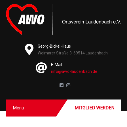
Georg-Bickel-Haus
Weimarer Straße 3, 69514 Laudenbach
E-Mail
info@awo-laudenbach.de
Menu
MITGLIED WERDEN