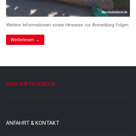
Weitere Informationen sowie Hinweise zur Anmeldung folgen.
Weiterlesen →
AWO AUF FACEBOOK
ANFAHRT & KONTAKT