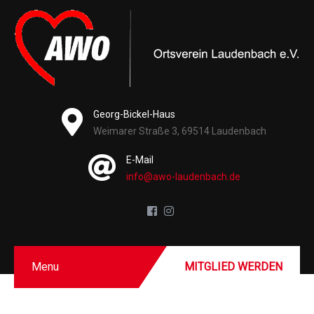
Georg-Bickel-Haus
Weimarer Straße 3, 69514 Laudenbach
E-Mail
info@awo-laudenbach.de
Menu
MITGLIED WERDEN