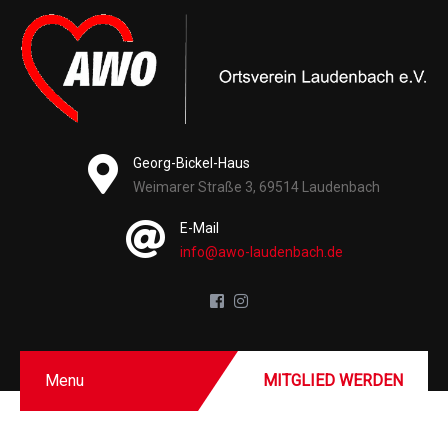
Georg-Bickel-Haus
Weimarer Straße 3, 69514 Laudenbach
E-Mail
info@awo-laudenbach.de
Menu
MITGLIED WERDEN