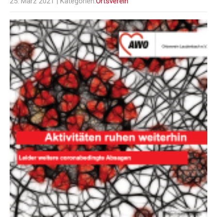
25. März 2021
| Kategorien:
Ortsverein