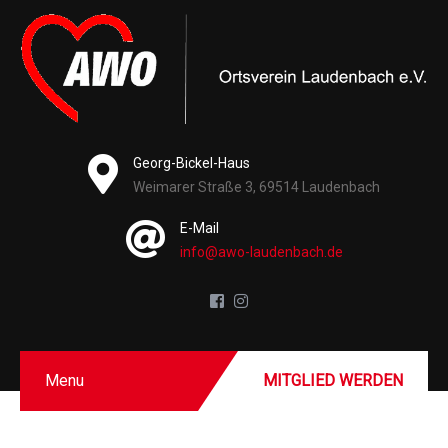
Georg-Bickel-Haus
Weimarer Straße 3, 69514 Laudenbach
E-Mail
info@awo-laudenbach.de
Menu
MITGLIED WERDEN