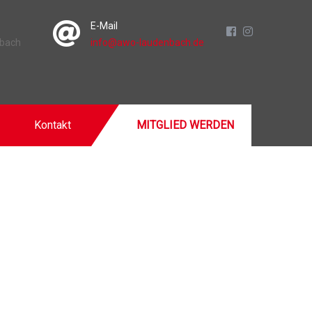
E-Mail
nbach
info@awo-laudenbach.de
Kontakt
MITGLIED WERDEN