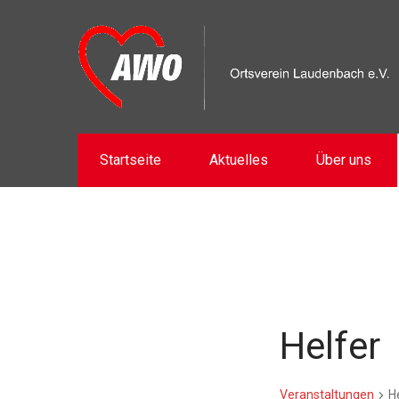
Startseite
Aktuelles
Über uns
Helfer
Veranstaltungen
H