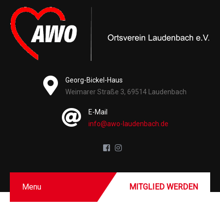
Georg-Bickel-Haus
Weimarer Straße 3, 69514 Laudenbach
E-Mail
info@awo-laudenbach.de
Menu
MITGLIED WERDEN