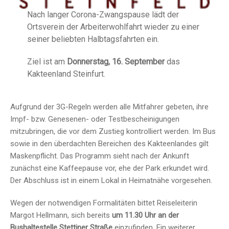
Nach langer Corona-Zwangspause lädt der
Ortsverein der Arbeiterwohlfahrt wieder zu einer
seiner beliebten Halbtagsfahrten ein.
Ziel ist am
Donnerstag, 16. September
das
Kakteenland Steinfurt.
Aufgrund der 3G-Regeln werden alle Mitfahrer gebeten, ihre
Impf- bzw. Genesenen- oder Testbescheinigungen
mitzubringen, die vor dem Zustieg kontrolliert werden. Im Bus
sowie in den überdachten Bereichen des Kakteenlandes gilt
Maskenpflicht. Das Programm sieht nach der Ankunft
zunächst eine Kaffeepause vor, ehe der Park erkundet wird.
Der Abschluss ist in einem Lokal in Heimatnähe vorgesehen.
Wegen der notwendigen Formalitäten bittet Reiseleiterin
Margot Hellmann, sich bereits
um 11.30 Uhr an der
Bushaltestelle Stettiner Straße
einzufinden. Ein weiterer