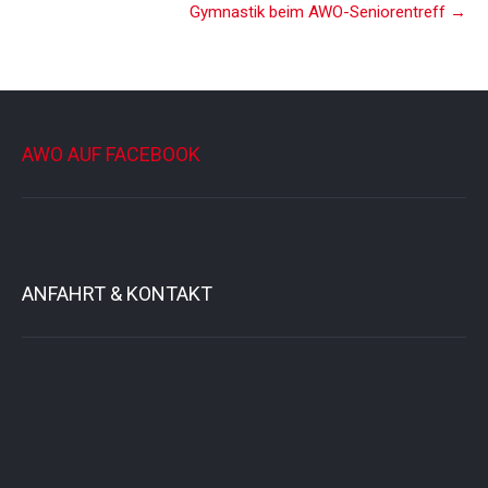
Gymnastik beim AWO-Seniorentreff
→
AWO AUF FACEBOOK
ANFAHRT & KONTAKT