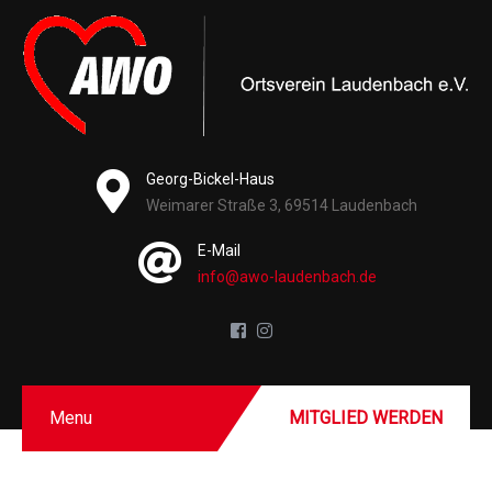
Georg-Bickel-Haus
Weimarer Straße 3, 69514 Laudenbach
E-Mail
info@awo-laudenbach.de
Menu
MITGLIED WERDEN