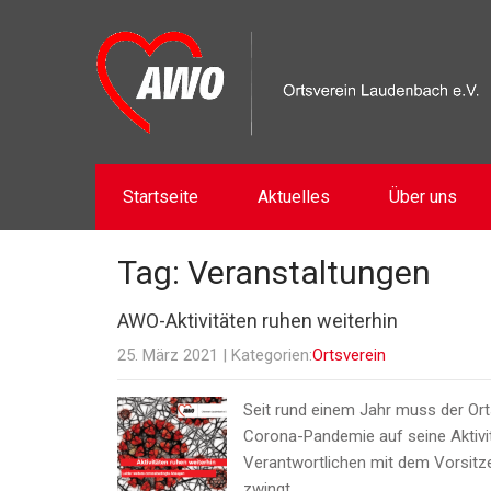
Startseite
Aktuelles
Über uns
Tag: Veranstaltungen
AWO-Aktivitäten ruhen weiterhin
25. März 2021
| Kategorien:
Ortsverein
Seit rund einem Jahr muss der Or
Corona-Pandemie auf seine Aktivit
Verantwortlichen mit dem Vorsitze
zwingt…