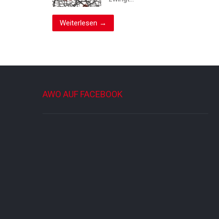
Weiterlesen →
AWO AUF FACEBOOK