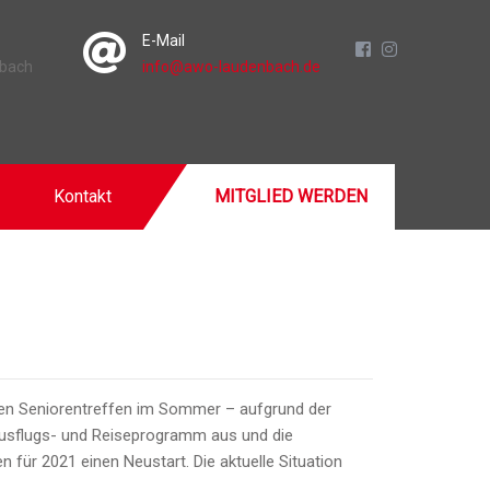
E-Mail
nbach
info@awo-laudenbach.de
Kontakt
MITGLIED WERDEN
gen Seniorentreffen im Sommer – aufgrund der
 Ausflugs- und Reiseprogramm aus und die
für 2021 einen Neustart. Die aktuelle Situation