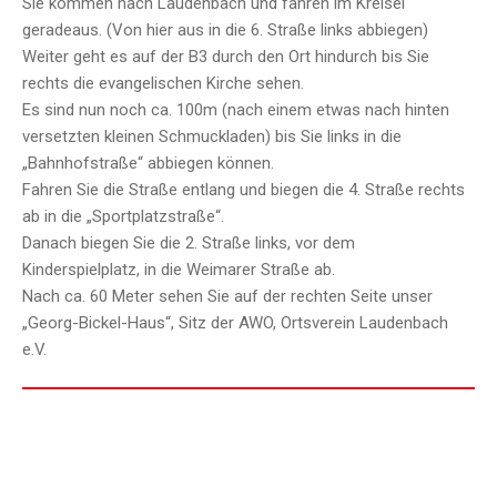
Sie kommen nach Laudenbach und fahren im Kreisel
geradeaus. (Von hier aus in die 6. Straße links abbiegen)
Weiter geht es auf der B3 durch den Ort hindurch bis Sie
rechts die evangelischen Kirche sehen.
Es sind nun noch ca. 100m (nach einem etwas nach hinten
versetzten kleinen Schmuckladen) bis Sie links in die
„Bahnhofstraße“ abbiegen können.
Fahren Sie die Straße entlang und biegen die 4. Straße rechts
ab in die „Sportplatzstraße“.
Danach biegen Sie die 2. Straße links, vor dem
Kinderspielplatz, in die Weimarer Straße ab.
Nach ca. 60 Meter sehen Sie auf der rechten Seite unser
„Georg-Bickel-Haus“, Sitz der AWO, Ortsverein Laudenbach
e.V.