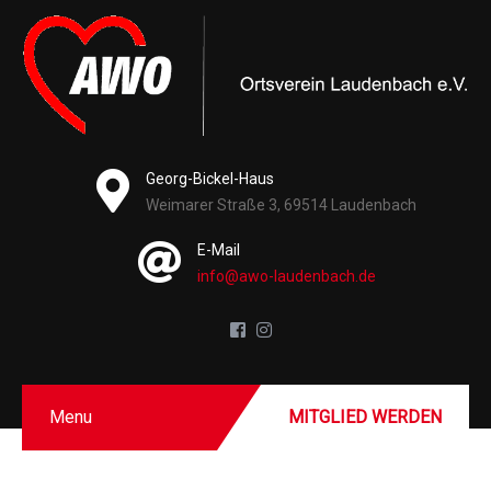
Georg-Bickel-Haus
Weimarer Straße 3, 69514 Laudenbach
E-Mail
info@awo-laudenbach.de
Menu
MITGLIED WERDEN