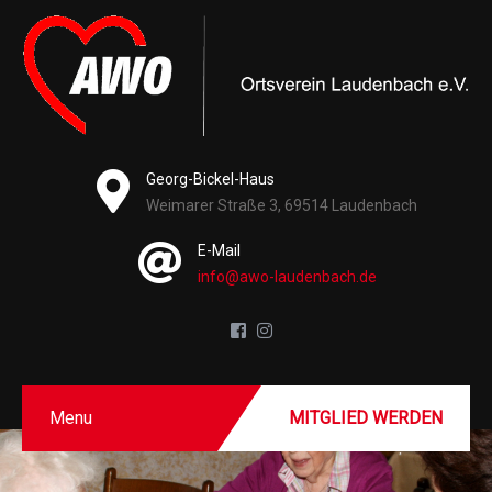
Georg-Bickel-Haus
Weimarer Straße 3, 69514 Laudenbach
E-Mail
info@awo-laudenbach.de
Menu
MITGLIED WERDEN