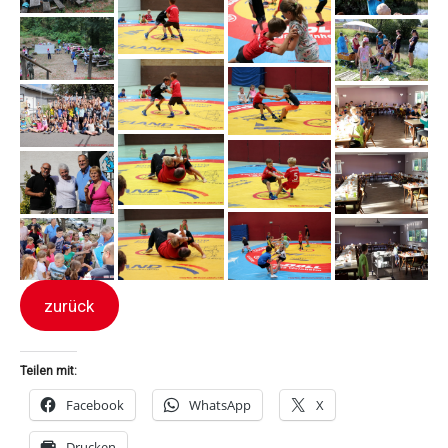
zurück
Teilen mit:
Facebook
WhatsApp
X
Drucken