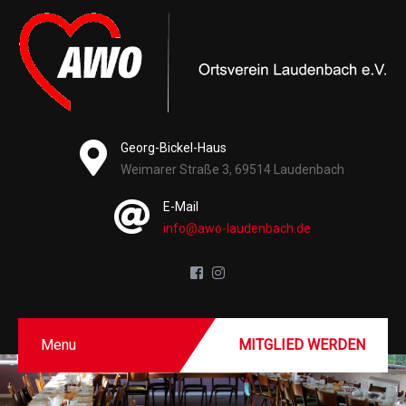
Georg-Bickel-Haus
Weimarer Straße 3, 69514 Laudenbach
E-Mail
info@awo-laudenbach.de
Menu
MITGLIED WERDEN