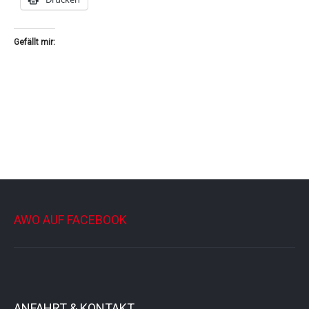
Gefällt mir:
AWO AUF FACEBOOK
ANFAHRT & KONTAKT