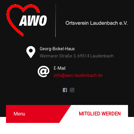
Georg-Bickel-Haus
Weimarer Straße 3, 69514 Laudenbach
E-Mail
info@awo-laudenbach.de
Menu
MITGLIED WERDEN