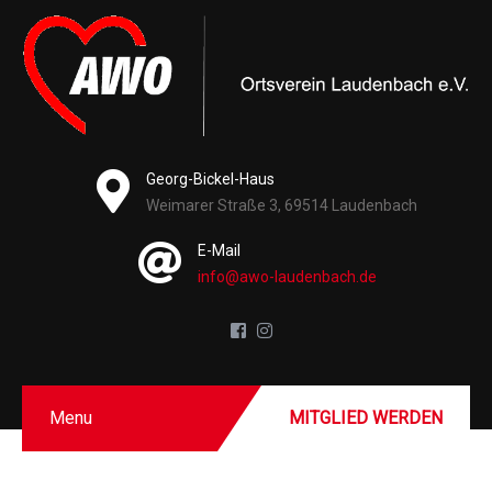
Georg-Bickel-Haus
Weimarer Straße 3, 69514 Laudenbach
E-Mail
info@awo-laudenbach.de
Menu
MITGLIED WERDEN