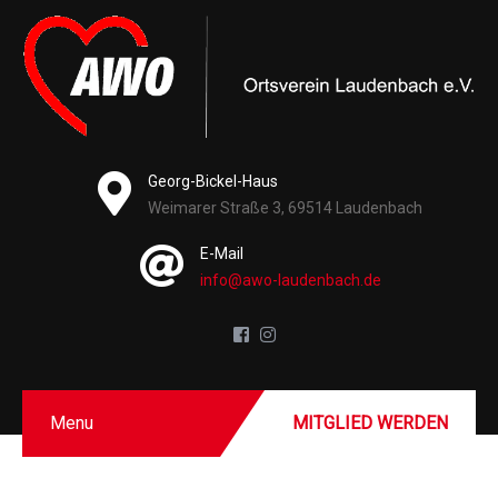
Georg-Bickel-Haus
Weimarer Straße 3, 69514 Laudenbach
E-Mail
info@awo-laudenbach.de
Menu
MITGLIED WERDEN