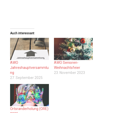
Auch interessant
AWO
AWO Senioren-
Jahreshauptversammlu
Weihnachtsfeier
ng
23. November 2023
27. September 2025
Ortsranderholung (ORE)