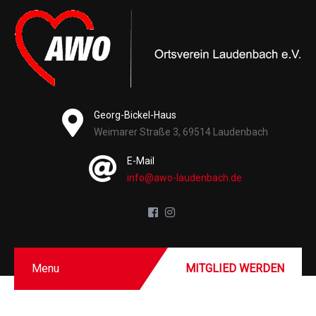
Georg-Bickel-Haus
Weimarer Straße 3, 69514 Laudenbach
E-Mail
info@awo-laudenbach.de
Menu
MITGLIED WERDEN