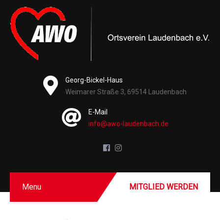
Georg-Bickel-Haus
Weimarer Straße 3, 69514 Laudenbach
E-Mail
info@awo-laudenbach.de
Menu
MITGLIED WERDEN