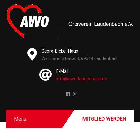
Georg-Bickel-Haus
Weimarer Straße 3, 69514 Laudenbach
E-Mail
info@awo-laudenbach.de
Menu
MITGLIED WERDEN