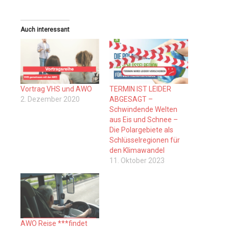
Auch interessant
Vortrag VHS und AWO
TERMIN IST LEIDER
2. Dezember 2020
ABGESAGT –
Schwindende Welten
aus Eis und Schnee –
Die Polargebiete als
Schlüsselregionen für
den Klimawandel
11. Oktober 2023
AWO Reise ***findet