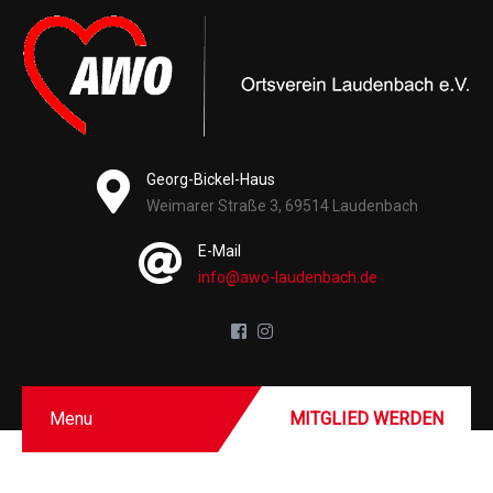
Georg-Bickel-Haus
Weimarer Straße 3, 69514 Laudenbach
E-Mail
info@awo-laudenbach.de
Menu
MITGLIED WERDEN