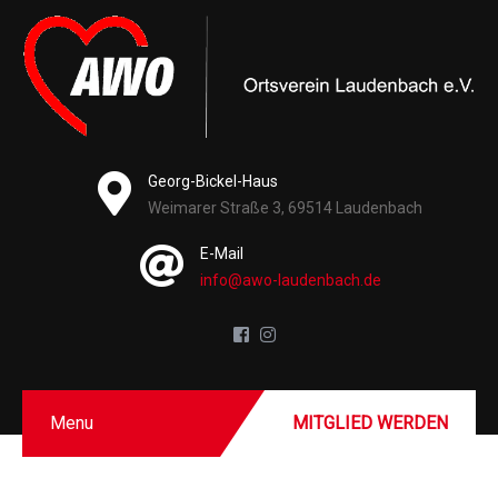
Georg-Bickel-Haus
Weimarer Straße 3, 69514 Laudenbach
E-Mail
info@awo-laudenbach.de
Menu
MITGLIED WERDEN