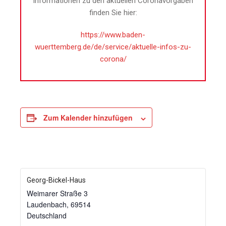
Informationen zu den aktuellen Coronavorgaben
finden Sie hier:
https://www.baden-
wuerttemberg.de/de/service/aktuelle-infos-zu-
corona/
Zum Kalender hinzufügen
Georg-Bickel-Haus
Weimarer Straße 3
Laudenbach
,
69514
Deutschland