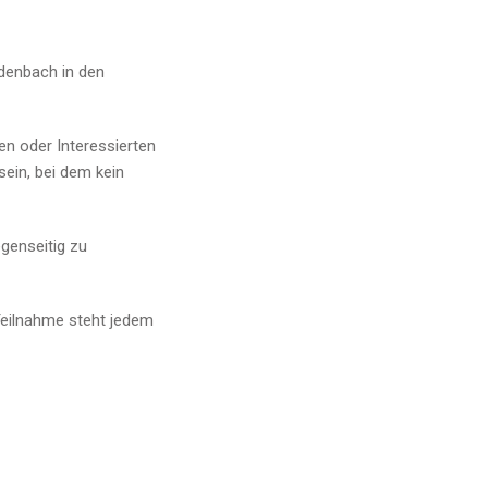
denbach in den
n oder Interessierten
ein, bei dem kein
egenseitig zu
 Teilnahme steht jedem