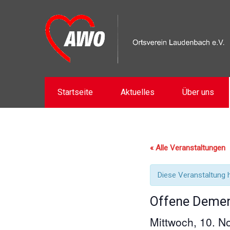
Startseite
Aktuelles
Über uns
« Alle Veranstaltungen
Diese Veranstaltung h
Offene Deme
Mittwoch, 10. 