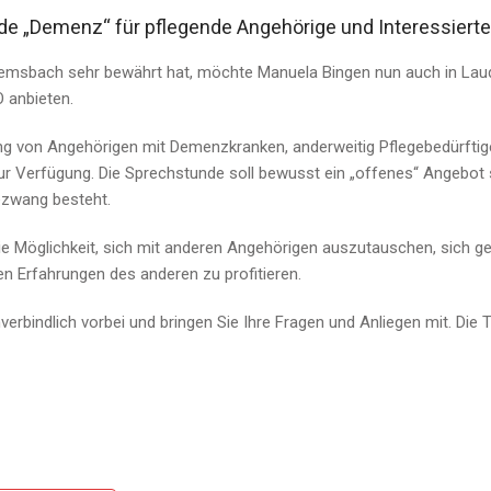
e „Demenz“ für pflegende Angehörige und Interessierte
Hemsbach sehr bewährt hat, möchte Manuela Bingen nun auch in Lau
 anbieten.
ng von Angehörigen mit Demenzkranken, anderweitig Pflegebedürftige
r Verfügung. Die Sprechstunde soll bewusst ein „offenes“ Angebot s
ezwang besteht.
die Möglichkeit, sich mit anderen Angehörigen auszutauschen, sich g
n Erfahrungen des anderen zu profitieren.
rbindlich vorbei und bringen Sie Ihre Fragen und Anliegen mit. Die