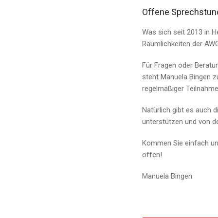
Offene Sprechstund
Was sich seit 2013 in 
Räumlichkeiten der AWO
Für Fragen oder Beratu
steht Manuela Bingen zu
regelmäßiger Teilnahm
Natürlich gibt es auch 
unterstützen und von de
Kommen Sie einfach unve
offen!
Manuela Bingen