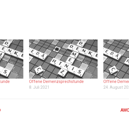
tunde
Offene Demenzsprechstunde
Offene Deme
8. Juli 2021
24. August 2
O
AWO