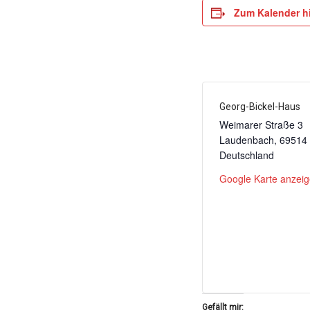
Zum Kalender h
Georg-Bickel-Haus
Weimarer Straße 3
Laudenbach
,
69514
Deutschland
Google Karte anzei
Gefällt mir: