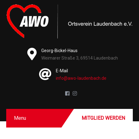
Georg-Bickel-Haus
Weimarer Straße 3, 69514 Laudenbach
E-Mail
info@awo-laudenbach.de
Menu
MITGLIED WERDEN