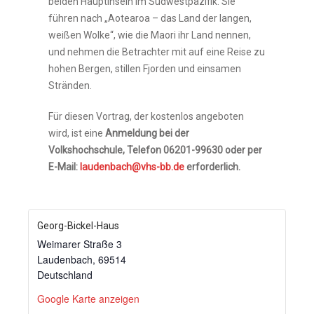
beiden Hauptinseln im Südwestpazifik. Sie
führen nach „Aotearoa – das Land der langen,
weißen Wolke“, wie die Maori ihr Land nennen,
und nehmen die Betrachter mit auf eine Reise zu
hohen Bergen, stillen Fjorden und einsamen
Stränden.
Für diesen Vortrag, der kostenlos angeboten
wird, ist eine
Anmeldung bei der
Volkshochschule, Telefon 06201-99630 oder per
E-Mail:
laudenbach@vhs-bb.de
erforderlich.
Georg-Bickel-Haus
Weimarer Straße 3
Laudenbach
,
69514
Deutschland
Google Karte anzeigen