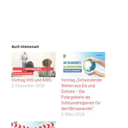
Auch interessant
Vortrag VHS und AWO
Vortrag „Schwindende
2. Dezember 2020
Welten aus Eis und
Schnee – Die
Polargebiete als
Schlüsselregionen für
den Klimawandel.“
2. März 2024