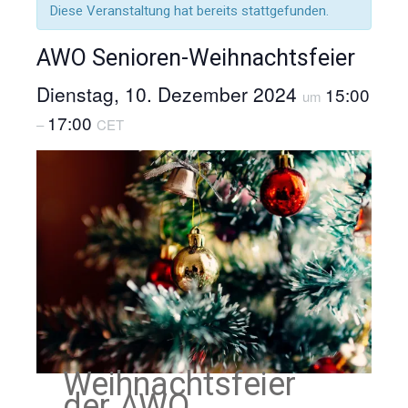
Diese Veranstaltung hat bereits stattgefunden.
AWO Senioren-Weihnachtsfeier
Dienstag, 10. Dezember 2024
15:00
um
17:00
–
CET
Weihnachtsfeier
der AWO