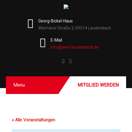
Georg-Bickel-Haus
Weimarer Straße 3, 69514 Laudenbach
E-Mail
info@awo-laudenbach.de
Menu
MITGLIED WERDEN
« Alle Veranstaltungen