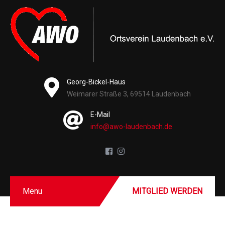
Georg-Bickel-Haus
Weimarer Straße 3, 69514 Laudenbach
E-Mail
info@awo-laudenbach.de
Menu
MITGLIED WERDEN