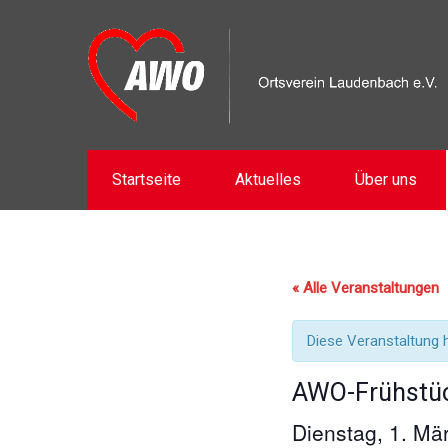
Startseite
Aktuelles
Über uns
« Alle Veranstaltungen
Diese Veranstaltung h
AWO-Frühstü
Dienstag, 1. M