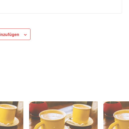
inzufügen