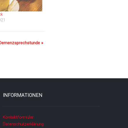
ck
021
 Demenzsprechstunde
»
INFORMATIONEN
Kontaktformular
Datenschutzerklärung