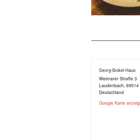
Georg-Bickel-Haus
Weimarer Straße 3
Laudenbach
,
69514
Deutschland
Google Karte anzei