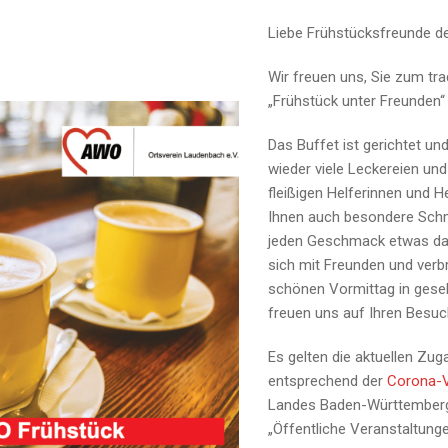
Liebe Frühstücksfreunde d
Wir freuen uns, Sie zum tra
„Frühstück unter Freunden“
Das Buffet ist gerichtet und
wieder viele Leckereien und 
fleißigen Helferinnen und H
Ihnen auch besondere Schma
jeden Geschmack etwas dab
sich mit Freunden und verb
schönen Vormittag in gesel
freuen uns auf Ihren Besuc
Es gelten die aktuellen Zu
entsprechend der
Corona-
Landes Baden-Württemberg
„Öffentliche Veranstaltunge