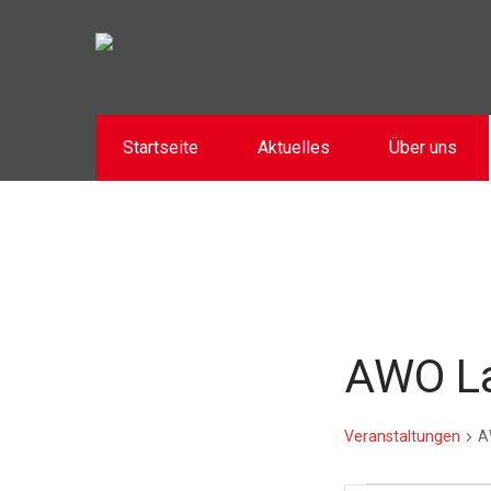
Startseite
Aktuelles
Über uns
AWO L
Veranstaltungen
A