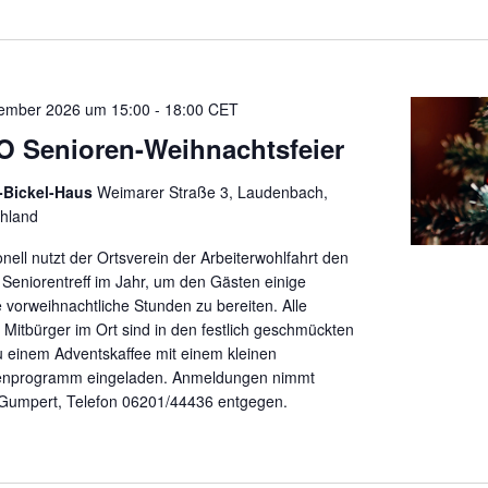
ember 2026 um 15:00
-
18:00
CET
 Senioren-Weihnachtsfeier
-Bickel-Haus
Weimarer Straße 3, Laudenbach,
hland
onell nutzt der Ortsverein der Arbeiterwohlfahrt den
n Seniorentreff im Jahr, um den Gästen einige
 vorweihnachtliche Stunden zu bereiten. Alle
n Mitbürger im Ort sind in den festlich geschmückten
u einem Adventskaffee mit einem kleinen
nprogramm eingeladen. Anmeldungen nimmt
Gumpert, Telefon 06201/44436 entgegen.