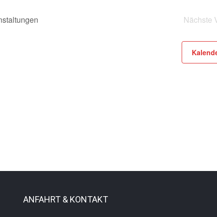
nstaltungen
Nächste
Kalend
ANFAHRT & KONTAKT