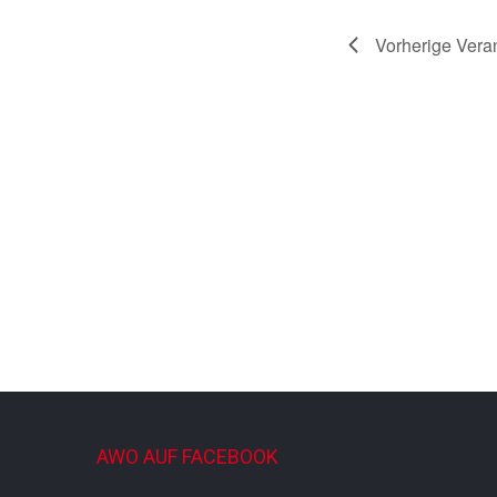
Vorherige
Vera
AWO AUF FACEBOOK