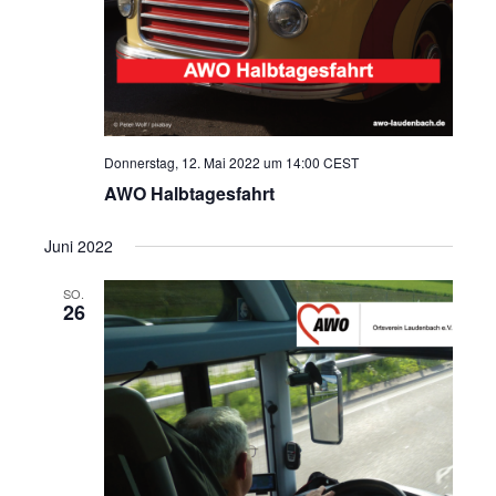
n
Donnerstag, 12. Mai 2022 um 14:00
CEST
AWO Halbtagesfahrt
Juni 2022
SO.
26