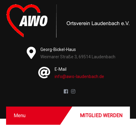
Georg-Bickel-Haus
Weimarer Straße 3, 69514 Laudenbach
E-Mail
info@awo-laudenbach.de
Menu
MITGLIED WERDEN