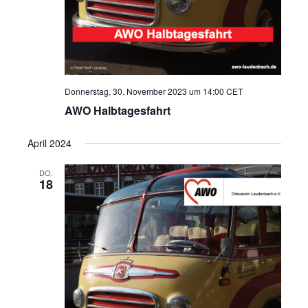
Donnerstag, 30. November 2023 um 14:00
CET
AWO Halbtagesfahrt
April 2024
DO.
18