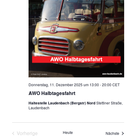
Donnerstag, 11. Dezember 2025 um 13:00
-
20:00
CET
AWO Halbtagesfahrt
Haltestelle Laudenbach (Bergstr) Nord
Stettiner Straße,
Laudenbach
Vorherige
Heute
Veranstal
Nächste